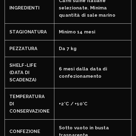
Carni suine italiane
INGREDIENTI
selezionate. Minima
quantità di sale marino
STAGIONATURA
Minimo 14 mesi
PEZZATURA
Da 7 kg
SHELF-LIFE
6 mesi dalla data di
(DATA DI
confezionamento
SCADENZA)
TEMPERATURA
DI
+2°C / +10°C
CONSERVAZIONE
Sotto vuoto in busta
CONFEZIONE
trasparente