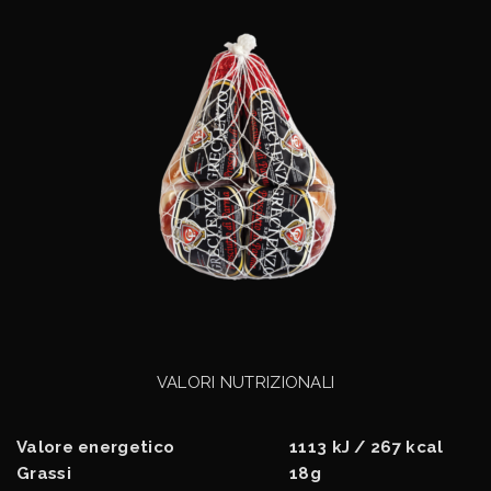
VALORI NUTRIZIONALI
Valore energetico
1113 kJ / 267 kcal
Grassi
18g