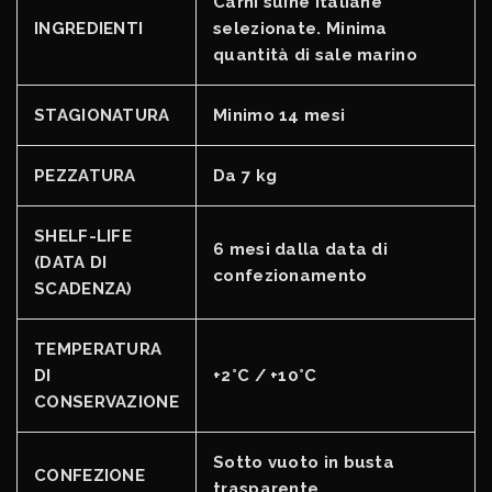
Carni suine italiane
INGREDIENTI
selezionate. Minima
quantità di sale marino
STAGIONATURA
Minimo 14 mesi
PEZZATURA
Da 7 kg
SHELF-LIFE
6 mesi dalla data di
(DATA DI
confezionamento
SCADENZA)
TEMPERATURA
DI
+2°C / +10°C
CONSERVAZIONE
Sotto vuoto in busta
CONFEZIONE
trasparente