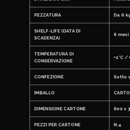
PEZZATURA
Da 6 k
SHELF-LIFE (DATA DI
6 mesi
SCADENZA)
TEMPERATURA DI
+2°C / 
CONSERVAZIONE
CONFEZIONE
Sotto 
IMBALLO
CARTO
DIMENSIONE CARTONE
600 x 
PEZZI PER CARTONE
N.4