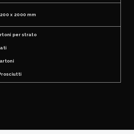
1200 x 2000 mm
rtoni per strato
rati
artoni
Prosciutti