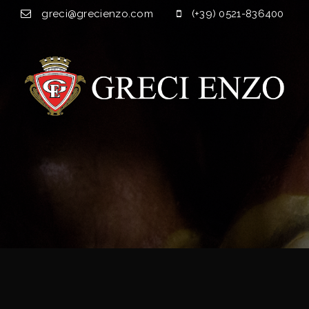
greci@grecienzo.com
(+39) 0521-836400