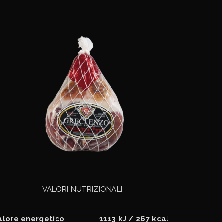
VALORI NUTRIZIONALI
alore energetico
1113 kJ / 267 kcal