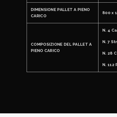
DIMENSIONE PALLET A PIENO
800 x 
CARICO
N. 4 Ca
N. 7 St
COMPOSIZIONE DEL PALLET A
PIENO CARICO
N. 28 C
N. 112 