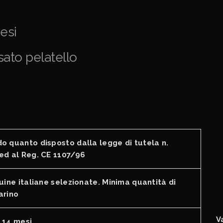
esi
sato pelatello
o quanto disposto dalla legge di tutela n.
ed al Reg. CE 1107/96
uine italiane selezionate. Minima quantità di
arino
V
 14 mesi