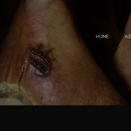
HOME
AZ