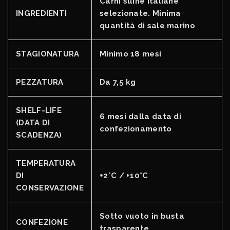
Carni suine italiane
INGREDIENTI
selezionate. Minima
quantità di sale marino
STAGIONATURA
Minimo 18 mesi
PEZZATURA
Da 7,5 kg
SHELF-LIFE
6 mesi dalla data di
(DATA DI
confezionamento
SCADENZA)
TEMPERATURA
DI
+2°C / +10°C
CONSERVAZIONE
Sotto vuoto in busta
CONFEZIONE
trasparente