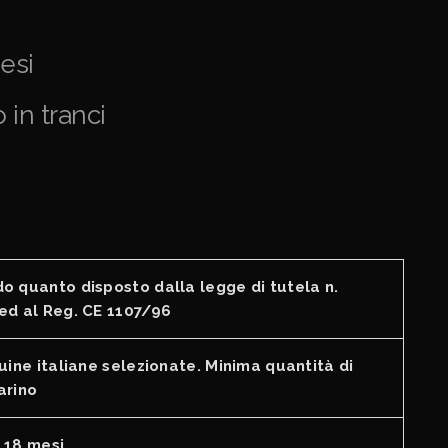
esi
 in tranci
o quanto disposto dalla legge di tutela n.
ed al Reg. CE 1107/96
uine italiane selezionate. Minima quantità di
arino
 18 mesi