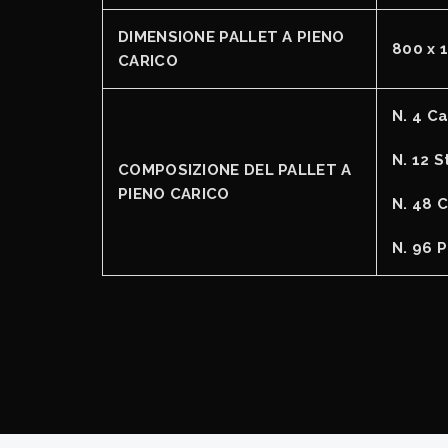
DIMENSIONE PALLET A PIENO
800 x 
CARICO
N. 4 Ca
N. 12 S
COMPOSIZIONE DEL PALLET A
PIENO CARICO
N. 48 C
N. 96 P