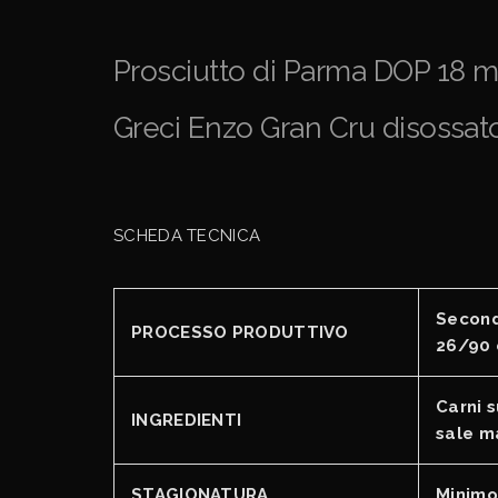
Prosciutto di Parma DOP 18 m
Greci Enzo Gran Cru disossato
SCHEDA TECNICA
Second
PROCESSO PRODUTTIVO
26/90 
Carni s
INGREDIENTI
sale m
STAGIONATURA
Minimo