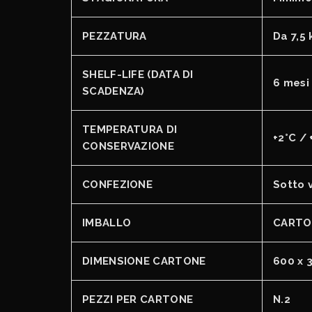
PEZZATURA
Da 7,5 
SHELF-LIFE (DATA DI
6 mesi
SCADENZA)
TEMPERATURA DI
+2°C / 
CONSERVAZIONE
CONFEZIONE
Sotto 
IMBALLO
CARTO
DIMENSIONE CARTONE
600 x 
PEZZI PER CARTONE
N.2