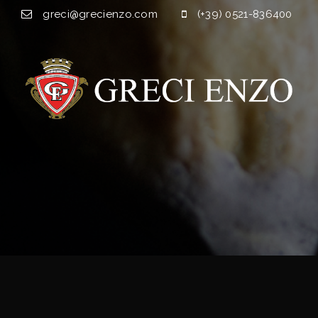
greci@grecienzo.com
(+39) 0521-836400