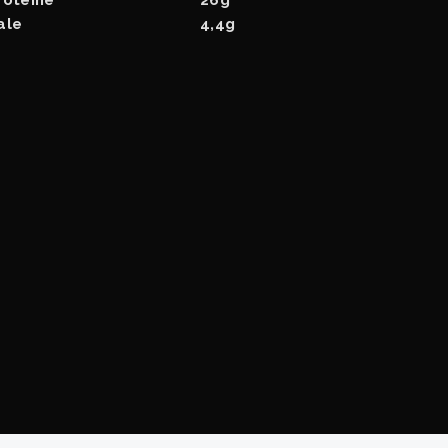
ale
4,4g