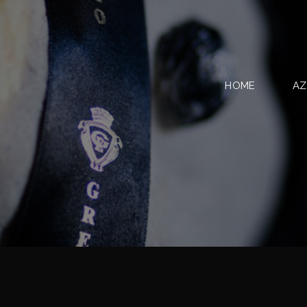
HOME
AZ