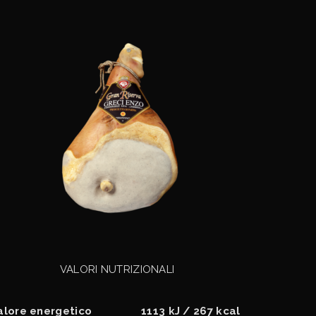
VALORI NUTRIZIONALI
alore energetico
1113 kJ / 267 kcal