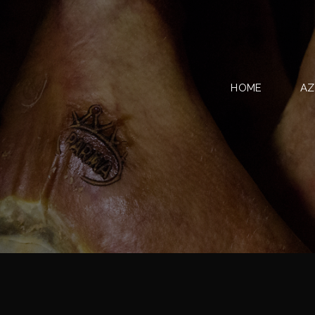
HOME
AZ