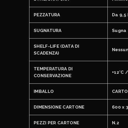
PEZZATURA
Da 9,5
SUGNATURA
Sugna 
SHELF-LIFE (DATA DI
Nessu
SCADENZA)
TEMPERATURA DI
+12°C /
CONSERVAZIONE
IMBALLO
CARTO
DIMENSIONE CARTONE
600 x 
PEZZI PER CARTONE
N.2