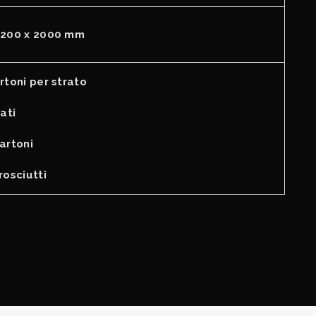
1200 x 2000 mm
rtoni per strato
rati
artoni
rosciutti