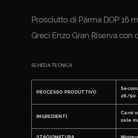
Prosciutto di Parma DOP 16 m
Greci Enzo Gran Riserva con 
SCHEDA TECNICA
Second
PROCESSO PRODUTTIVO
26/90 
Carni s
INGREDIENTI
sale m
STAGIONATURA
Minimo