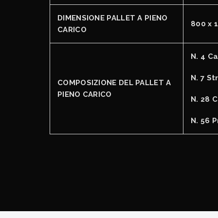
DIMENSIONE PALLET A PIENO
800 x 
CARICO
N. 4 Ca
N. 7 St
COMPOSIZIONE DEL PALLET A
PIENO CARICO
N. 28 C
N. 56 P