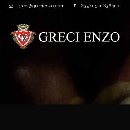
greci@grecienzo.com
(+39) 0521-836400