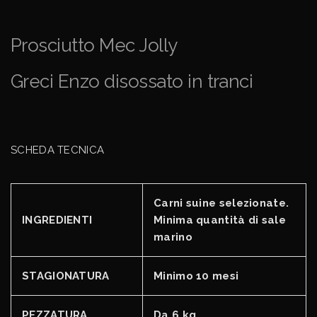
Prosciutto Mec Jolly
Greci Enzo disossato in tranci
SCHEDA TECNICA
Carni suine selezionate.
INGREDIENTI
Minima quantità di sale
marino
STAGIONATURA
Minimo 10 mesi
PEZZATURA
Da 6 kg