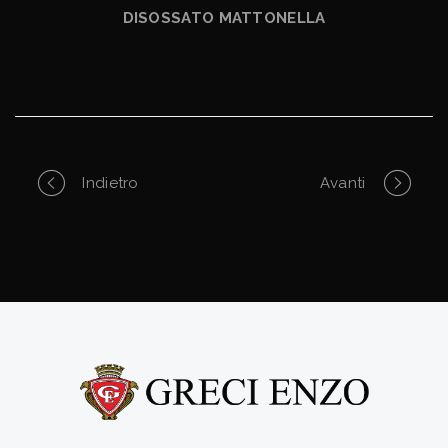
DISOSSATO MATTONELLA
Portfolio
Indietro
Avanti
navigation