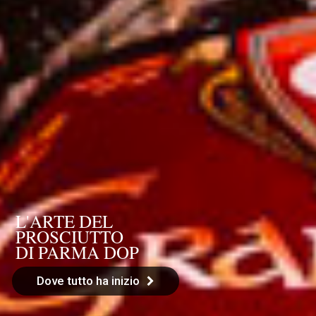
L'ARTE DEL
I NOSTRI
PROSCIUTTO
PRODOTTI
DI PARMA DOP
Scoprili
Dove tutto ha inizio