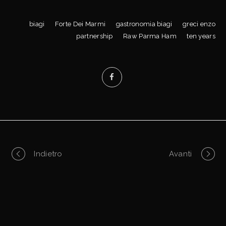
biagi
Forte Dei Marmi
gastronomia biagi
greci enzo
partnership
Raw Parma Ham
ten years
Portfolio
Indietro
Avanti
navigation