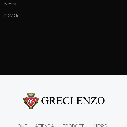
News
Novità
HOME
AZIENDA
PRODOTTI
NEWS