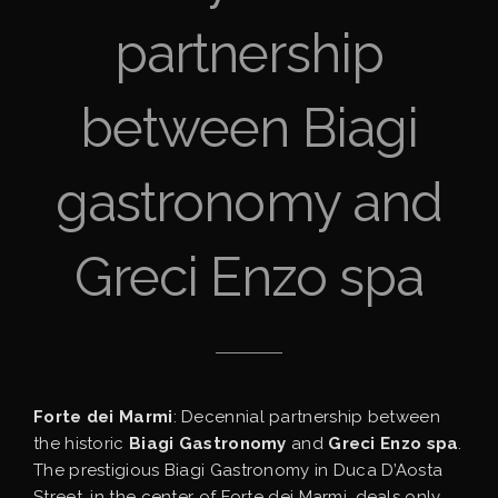
partnership
between Biagi
gastronomy and
Greci Enzo spa
Forte dei Marmi
: Decennial partnership between
the historic
Biagi Gastronomy
and
Greci Enzo spa
.
The prestigious Biagi Gastronomy in Duca D’Aosta
Street, in the center of Forte dei Marmi, deals only