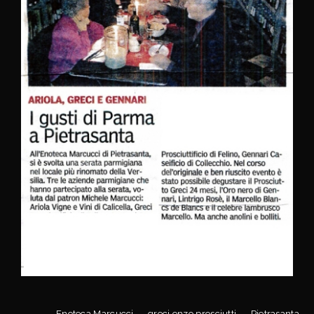
Enoteca Marcucci
greci enzo prosciutti
Pietrasanta