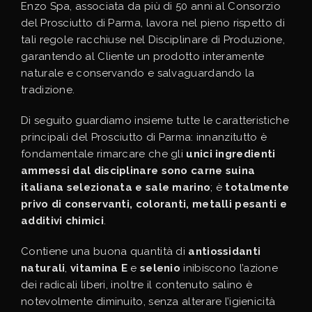
Enzo Spa, associata da più di 50 anni al Consorzio
del Prosciutto di Parma, lavora nel pieno rispetto di
tali regole racchiuse nel Disciplinare di Produzione,
garantendo al Cliente un prodotto interamente
naturale e conservando e salvaguardando la
tradizione.
Di seguito guardiamo insieme tutte le caratteristiche
principali del Prosciutto di Parma: innanzitutto è
fondamentale rimarcare che gli
unici ingredienti
ammessi dal disciplinare sono carne suina
italiana selezionata e sale marino
; è
totalmente
privo di conservanti, coloranti, metalli pesanti e
additivi chimici
.
Contiene una buona quantità di
antiossidanti
naturali
,
vitamina E
e
selenio
inibiscono l’azione
dei radicali liberi, inoltre il contenuto salino è
notevolmente diminuito, senza alterare l’igienicità