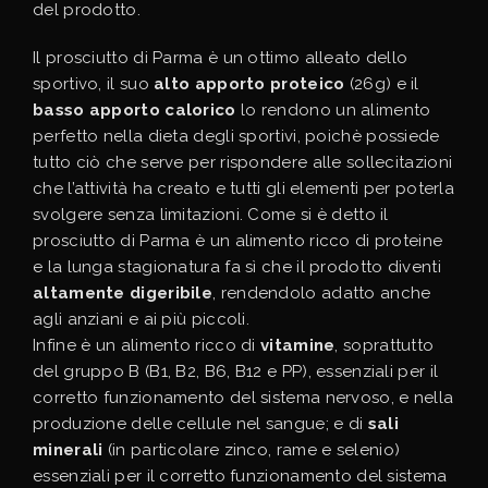
del prodotto.
Il prosciutto di Parma è un ottimo alleato dello
sportivo, il suo
alto apporto proteico
(26g) e il
basso apporto calorico
lo rendono un alimento
perfetto nella dieta degli sportivi, poichè possiede
tutto ciò che serve per rispondere alle sollecitazioni
che l’attività ha creato e tutti gli elementi per poterla
svolgere senza limitazioni. Come si è detto il
prosciutto di Parma è un alimento ricco di proteine
e la lunga stagionatura fa sì che il prodotto diventi
altamente digeribile
, rendendolo adatto anche
agli anziani e ai più piccoli.
Infine è un alimento ricco di
vitamine
, soprattutto
del gruppo B (B1, B2, B6, B12 e PP), essenziali per il
corretto funzionamento del sistema nervoso, e nella
produzione delle cellule nel sangue; e di
sali
minerali
(in particolare zinco, rame e selenio)
essenziali per il corretto funzionamento del sistema